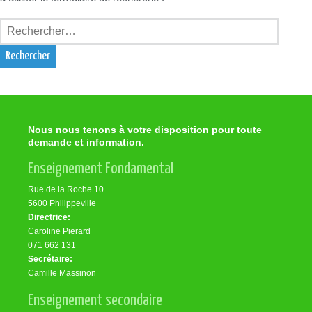
Rechercher :
Nous nous tenons à votre disposition pour toute
demande et information.
Enseignement Fondamental
Rue de la Roche 10
5600 Philippeville
Directrice:
Caroline Pierard
071 662 131
Secrétaire:
Camille Massinon
Enseignement secondaire