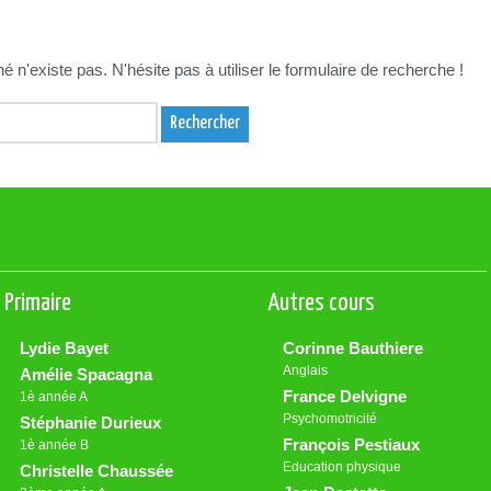
 n'existe pas. N'hésite pas à utiliser le formulaire de recherche !
Primaire
Autres cours
Lydie Bayet
Corinne Bauthiere
Anglais
Amélie Spacagna
France Delvigne
1è année A
Psychomotricité
Stéphanie Durieux
François Pestiaux
1è année B
Education physique
Christelle Chaussée