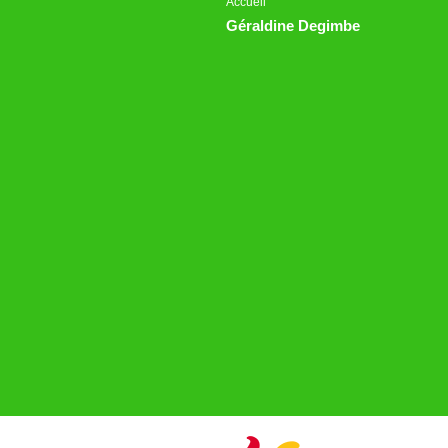
Accueil
Géraldine Degimbe