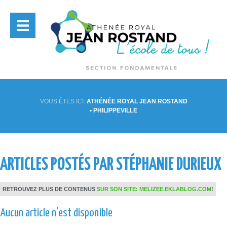
VOUS ÊTES ICI:
ATHÉNÉE ROYAL JEAN ROSTAND
• PHILIPPEVILLE
ARTICLES POSTÉS PAR STÉPHANIE DURIEUX
RETROUVEZ PLUS DE CONTENUS
SUR SON SITE: MELIZEE.EKLABLOG.COM
!
Aucun article n'est disponible