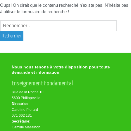
Oups! On dirait que le contenu recherché n'existe pas. N'hésite pas
à utiliser le formulaire de recherche !
Rechercher :
Nous nous tenons à votre disposition pour toute
demande et information.
Enseignement Fondamental
Rue de la Roche 10
5600 Philippeville
Directrice:
Caroline Pierard
071 662 131
Secrétaire:
Camille Massinon