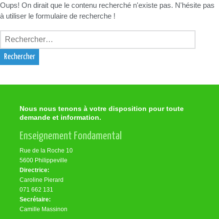
Oups! On dirait que le contenu recherché n'existe pas. N'hésite pas
à utiliser le formulaire de recherche !
Rechercher :
Nous nous tenons à votre disposition pour toute
demande et information.
Enseignement Fondamental
Rue de la Roche 10
5600 Philippeville
Directrice:
Caroline Pierard
071 662 131
Secrétaire:
Camille Massinon