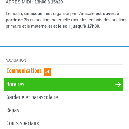
APRÈS-MIDI :
13h00
à
15h20
Le matin,
un accueil est
organisé par l’Amicale
est ouvert à
partir de 7h
en section maternelle (pour les enfants des sections
primaire et le maternelle) et
le soir jusqu’à 17h30
.
NAVIGATION
Communications
14
Horaires
Garderie et parascolaire
Repas
Cours spéciaux