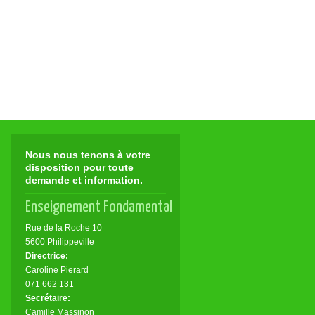
Nous nous tenons à votre
disposition pour toute
demande et information.
Enseignement Fondamental
Rue de la Roche 10
5600 Philippeville
Directrice:
Caroline Pierard
071 662 131
Secrétaire:
Camille Massinon