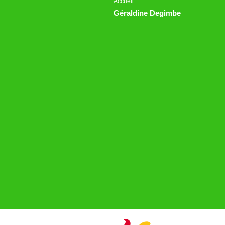
Accueil
Géraldine Degimbe