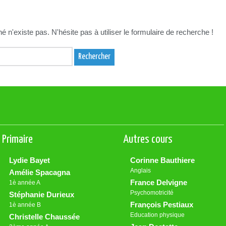
 n'existe pas. N'hésite pas à utiliser le formulaire de recherche !
Primaire
Autres cours
Lydie Bayet
Corinne Bauthiere
Anglais
Amélie Spacagna
France Delvigne
1è année A
Psychomotricité
Stéphanie Durieux
François Pestiaux
1è année B
Education physique
Christelle Chaussée