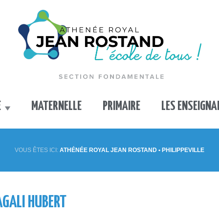
E
MATERNELLE
PRIMAIRE
LES ENSEIGN
VOUS ÊTES ICI:
ATHÉNÉE ROYAL JEAN ROSTAND • PHILIPPEVILLE
AGALI HUBERT