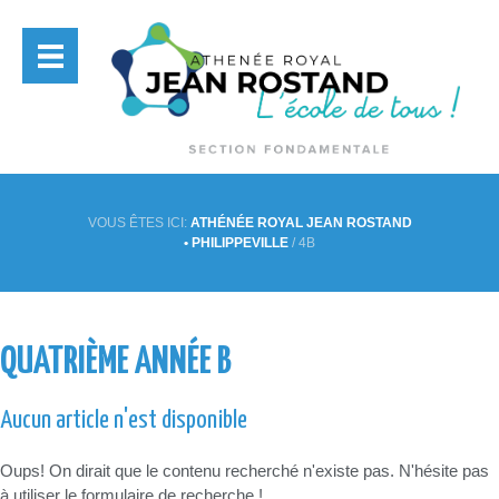
VOUS ÊTES ICI:
ATHÉNÉE ROYAL JEAN ROSTAND
• PHILIPPEVILLE
/
4B
QUATRIÈME ANNÉE B
Aucun article n'est disponible
Oups! On dirait que le contenu recherché n'existe pas. N'hésite pas
à utiliser le formulaire de recherche !