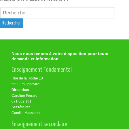
Rechercher :
Nous nous tenons à votre disposition pour toute
demande et information.
Enseignement Fondamental
Rue de la Roche 10
5600 Philippeville
Directrice:
Caroline Pierard
071 662 131
Secrétaire:
Camille Massinon
Enseignement secondaire