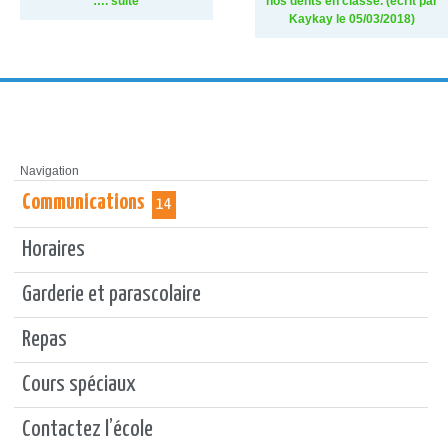
…. suite
nos dents en classe. (écrit par
Kaykay le 05/03/2018)
Navigation
Communications
14
Horaires
Garderie et parascolaire
Repas
Cours spéciaux
Contactez l’école