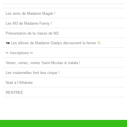
Les amis de Madame Magali !
Les M3 de Madame Fanny !
Présentation de la classe de M2
Les élèves de Madame Gladys découvrent la ferme
✏ Inscriptions ✏
Venez, venez, venez Saint-Nicolas & tralala !
Les maternelles font leur cirque !
Noël à l’Athénée
RENTREE