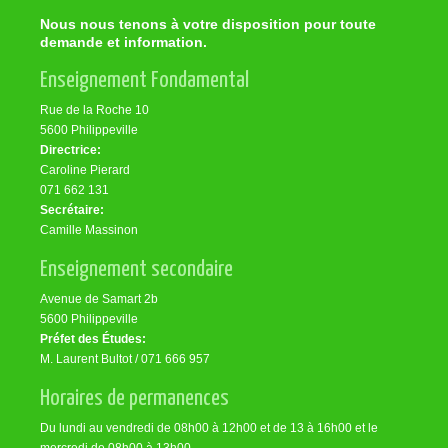
Nous nous tenons à votre disposition pour toute
demande et information.
Enseignement Fondamental
Rue de la Roche 10
5600 Philippeville
Directrice:
Caroline Pierard
071 662 131
Secrétaire:
Camille Massinon
Enseignement secondaire
Avenue de Samart 2b
5600 Philippeville
Préfet des Études:
M. Laurent Bultot / 071 666 957
Horaires de permanences
Du lundi au vendredi de 08h00 à 12h00 et de 13 à 16h00 et le
mercredi de 08h00 à 13h00