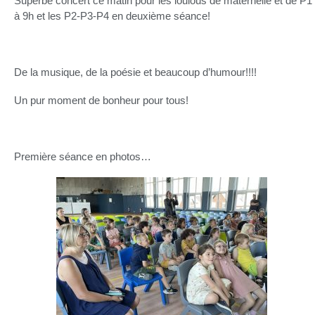
Superbe concert ce matin pour les loulous de maternelle et de P1
à 9h et les P2-P3-P4 en deuxième séance!
De la musique, de la poésie et beaucoup d’humour!!!!
Un pur moment de bonheur pour tous!
Première séance en photos…