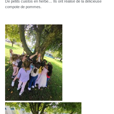
De petits cuistos en herbe… Ils ont réalisé de la délicieuse
compote de pommes.