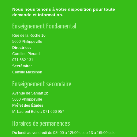
Nous nous tenons à votre disposition pour toute
demande et information.
Enseignement Fondamental
Rue de la Roche 10
5600 Philippeville
Directrice:
Caroline Pierard
071 662 131
Secrétaire:
Camille Massinon
Enseignement secondaire
Avenue de Samart 2b
5600 Philippeville
Préfet des Études:
M. Laurent Bultot / 071 666 957
Horaires de permanences
Du lundi au vendredi de 08h00 à 12h00 et de 13 à 16h00 et le