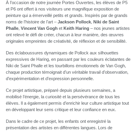
À l’occasion de notre journée Portes Ouvertes, les élèves de P5
et P6 ont offert à nos visiteurs une magnifique exposition de
peinture qui a émerveillé petits et grands. Inspirés par de grands
noms de l’histoire de l’art –
Jackson Pollock
,
Niki de Saint
Phalle
,
Vincent Van Gogh
et
Keith Haring
– nos jeunes artistes
ont relevé le défi de créer, chacun à leur manière, des œuvres
originales empreintes de créativité, de réflexion et de sensibilité.
Des éclaboussures dynamiques de Pollock aux silhouettes
expressives de Haring, en passant par les couleurs éclatantes de
Niki de Saint Phalle et les tourbillons émotionnels de Van Gogh,
chaque production témoignait d’un véritable travail d’observation,
d’expérimentation et d’expression personnelle.
Ce projet artistique, préparé depuis plusieurs semaines, a
mobilisé l’énergie, la curiosité et la persévérance de tous les
élèves. Il a également permis d’enrichir leur culture artistique tout
en développant leur sens critique et leur confiance en eux.
Dans le cadre de ce projet, les enfants ont enregistré la
présentation des artistes en différentes langues. Lors de