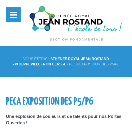
VOUS ÊTES ICI:
ATHÉNÉE ROYAL JEAN ROSTAND
• PHILIPPEVILLE
/
NON CLASSÉ
/
PECA EXPOSITION DES P5/P6
PECA EXPOSITION DES P5/P6
Une explosion de couleurs et de talents pour nos Portes
Ouvertes !