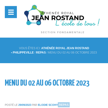
VOUS ÊTES ICI:
ATHÉNÉE ROYAL JEAN ROSTAND
• PHILIPPEVILLE
/
REPAS
/
MENU DU 02 AU 06 OCTOBRE 2023
MENU DU 02 AU 06 OCTOBRE 2023
DANS
REPAS
POSTÉ LE
29/09/2023
PAR
ELODIE SCOHY