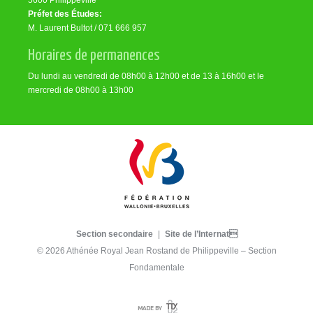
5600 Philippeville
Préfet des Études:
M. Laurent Bultot / 071 666 957
Horaires de permanences
Du lundi au vendredi de 08h00 à 12h00 et de 13 à 16h00 et le
mercredi de 08h00 à 13h00
Section secondaire
|
Site de l’Internat
© 2026 Athénée Royal Jean Rostand de Philippeville – Section
Fondamentale