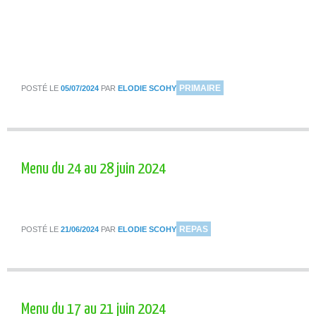
DANS
PRIMAIRE
POSTÉ LE
05/07/2024
PAR
ELODIE SCOHY
Menu du 24 au 28 juin 2024
DANS
REPAS
POSTÉ LE
21/06/2024
PAR
ELODIE SCOHY
Menu du 17 au 21 juin 2024