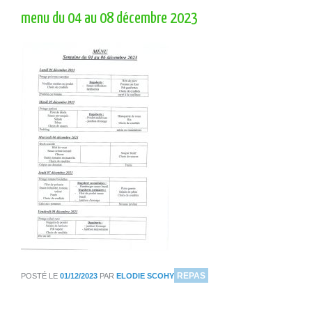
menu du 04 au 08 décembre 2023
DANS
REPAS
POSTÉ LE
01/12/2023
PAR
ELODIE SCOHY