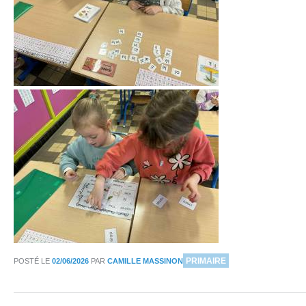
DANS
PRIMAIRE
POSTÉ LE
02/06/2026
PAR
CAMILLE MASSINON