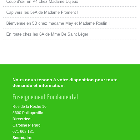
Coup d’œil en P4 chez Madame Dujeux !
Cap vers les 5eA de Madame Froment !
Bienvenue en 5B chez madame May et Madame Roulin !
En route chez les 6A de Mme De Saint Léger !
Nous nous tenons à votre disposition pour toute
demande et information.
Enseignement Fondamental
Rue de la Roche 10
5600 Philippeville
Directrice:
Caroline Pierard
071 662 131
Secrétaire: