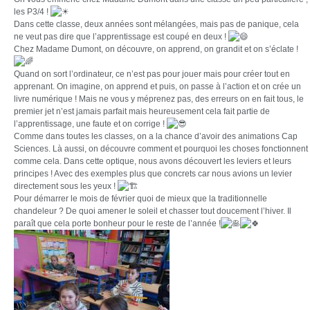
les P3/4 !
Dans cette classe, deux années sont mélangées, mais pas de panique, cela
ne veut pas dire que l’apprentissage est coupé en deux !
Chez Madame Dumont, on découvre, on apprend, on grandit et on s’éclate !
Quand on sort l’ordinateur, ce n’est pas pour jouer mais pour créer tout en
apprenant. On imagine, on apprend et puis, on passe à l’action et on crée un
livre numérique ! Mais ne vous y méprenez pas, des erreurs on en fait tous, le
premier jet n’est jamais parfait mais heureusement cela fait partie de
l’apprentissage, une faute et on corrige !
Comme dans toutes les classes, on a la chance d’avoir des animations Cap
Sciences. Là aussi, on découvre comment et pourquoi les choses fonctionnent
comme cela. Dans cette optique, nous avons découvert les leviers et leurs
principes ! Avec des exemples plus que concrets car nous avions un levier
directement sous les yeux !
Pour démarrer le mois de février quoi de mieux que la traditionnelle
chandeleur ? De quoi amener le soleil et chasser tout doucement l’hiver. Il
paraît que cela porte bonheur pour le reste de l’année !