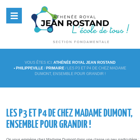
VOUS ÊTES ICI:
ATHÉNÉE ROYAL JEAN ROSTAND
• PHILIPPEVILLE
/
PRIMAIRE
/
LES P3 ET P4 DE CHEZ MADAME
DUMONT, ENSEMBLE POUR GRANDIR !
LES P3 ET P4 DE CHEZ MADAME DUMONT,
ENSEMBLE POUR GRANDIR !
On vous emmène chez Madame Dumont dans une classe un peu particulière ;