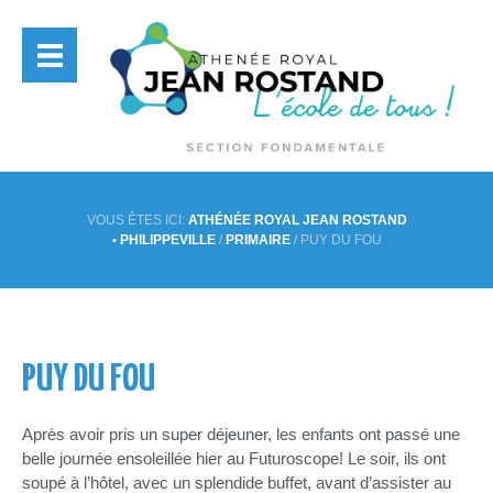
VOUS ÊTES ICI:
ATHÉNÉE ROYAL JEAN ROSTAND
• PHILIPPEVILLE
/
PRIMAIRE
/
PUY DU FOU
PUY DU FOU
Après avoir pris un super déjeuner, les enfants ont passé une
belle journée ensoleillée hier au Futuroscope! Le soir, ils ont
soupé à l’hôtel, avec un splendide buffet, avant d’assister au