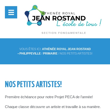
VOUS ÊTES ICI:
ATHÉNÉE ROYAL JEAN ROSTAND
• PHILIPPEVILLE
/
PRIMAIRE
/
NOS PETITS ARTISTES!
NOS PETITS ARTISTES!
Première échéance pour notre Projet PECA de l’année!
Chaque classe découvre un artiste et travaille à sa manière.