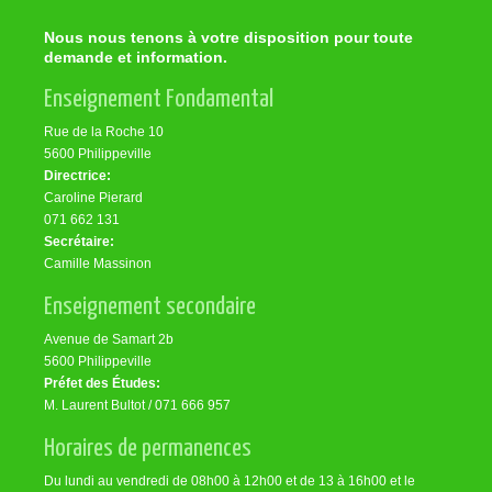
Nous nous tenons à votre disposition pour toute
demande et information.
Enseignement Fondamental
Rue de la Roche 10
5600 Philippeville
Directrice:
Caroline Pierard
071 662 131
Secrétaire:
Camille Massinon
Enseignement secondaire
Avenue de Samart 2b
5600 Philippeville
Préfet des Études:
M. Laurent Bultot / 071 666 957
Horaires de permanences
Du lundi au vendredi de 08h00 à 12h00 et de 13 à 16h00 et le