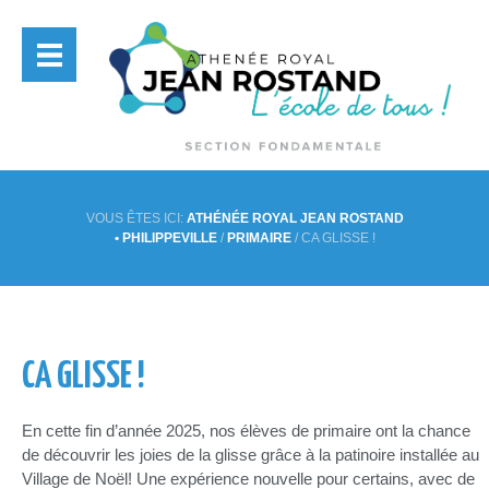
VOUS ÊTES ICI:
ATHÉNÉE ROYAL JEAN ROSTAND
• PHILIPPEVILLE
/
PRIMAIRE
/
CA GLISSE !
CA GLISSE !
En cette fin d’année 2025, nos élèves de primaire ont la chance
de découvrir les joies de la glisse grâce à la patinoire installée au
Village de Noël! Une expérience nouvelle pour certains, avec de