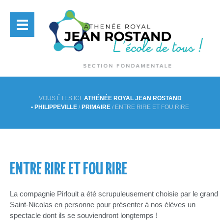
VOUS ÊTES ICI:
ATHÉNÉE ROYAL JEAN ROSTAND
• PHILIPPEVILLE
/
PRIMAIRE
/
ENTRE RIRE ET FOU RIRE
ENTRE RIRE ET FOU RIRE
La compagnie Pirlouit a été scrupuleusement choisie par le grand
Saint-Nicolas en personne pour présenter à nos élèves un
spectacle dont ils se souviendront longtemps !